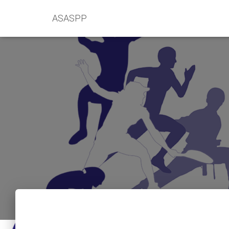
ASASPP