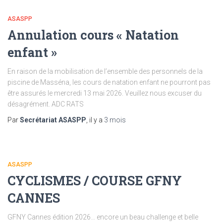
ASASPP
Annulation cours « Natation
enfant »
En raison de la mobilisation de l’ensemble des personnels de la
piscine de Masséna, les cours de natation enfant ne pourront pas
être assurés le mercredi 13 mai 2026. Veuillez nous excuser du
désagrément. ADC RATS
Par
Secrétariat ASASPP
, il y a
3 mois
ASASPP
CYCLISMES / COURSE GFNY
CANNES
GFNY Cannes édition 2026… encore un beau challenge et belle