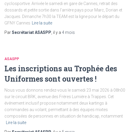
cyclosportive. Arrivée le samedi en gare de Cannes, retrait des
dossards et petite sortie dans l’arrière pays pour Marc, Dorian et
Jacques. Dimanche 7h30 la TEAM est la ligne pour le départ du
GFNY Cannes
Lire la suite
Par
Secrétariat ASASPP
, il y a
4 mois
ASASPP
Les inscriptions au Trophée des
Uniformes sont ouvertes !
Nous vous donnons rendez-vous le samedi 23 mai 2026 à 08h00
sur le circuit BRK, avenue des Frères Lumière à Trappes. Cet
événement inclusif propose notamment deux kartings à
commandes au volant, permettant à des équipes mixtes
composées de personnes en situation de handicap, notamment
Lire la suite