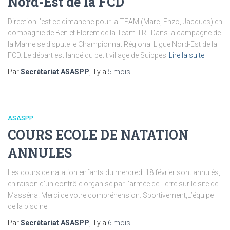
Nord-Est de la FCD
Direction l’est ce dimanche pour la TEAM (Marc, Enzo, Jacques) en
compagnie de Ben et Florent de la Team TRI. Dans la campagne de
la Marne se dispute le Championnat Régional Ligue Nord-Est de la
FCD. Le départ est lancé du petit village de Suippes
Lire la suite
Par
Secrétariat ASASPP
, il y a
5 mois
ASASPP
COURS ECOLE DE NATATION
ANNULES
Les cours de natation enfants du mercredi 18 février sont annulés,
en raison d’un contrôle organisé par l’armée de Terre sur le site de
Masséna. Merci de votre compréhension. Sportivement,L’équipe
de la piscine
Par
Secrétariat ASASPP
, il y a
6 mois