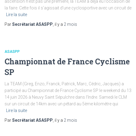
ascension n’est pas une première, la TEAM a déjà eu l’occasion de
la faire. Cette fois il s’agissait d’une cyclosportive avec un circuit de
Lire la suite
Par
Secrétariat ASASPP
, il y a
2 mois
ASASPP
Championnat de France Cyclisme
SP
La TEAM (Greg, Enzo, Franck, Patrick, Marc, Cédric, Jacques) a
participé au Championnat de France Cyclisme SP le weekend du 13
14 juin 2026 à Neuvy Saint Sépulchre dans l’Indre. Samedi le CLM
sur un circuit de 14km avec un pétard au 5ème kilomètre qui
Lire la suite
Par
Secrétariat ASASPP
, il y a
2 mois