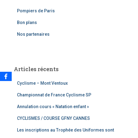
c
Pompiers de Paris
h
e
Bon plans
r
Nos partenaires
:
Articles récents
Cyclisme – Mont Ventoux
Championnat de France Cyclisme SP
Annulation cours « Natation enfant »
CYCLISMES / COURSE GFNY CANNES
Les inscriptions au Trophée des Uniformes sont