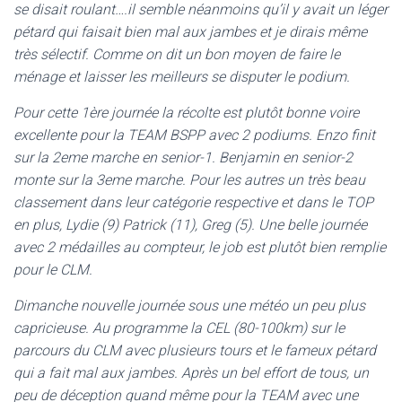
se disait roulant….il semble néanmoins qu’il y avait un léger
pétard qui faisait bien mal aux jambes et je dirais même
très sélectif. Comme on dit un bon moyen de faire le
ménage et laisser les meilleurs se disputer le podium.
Pour cette 1ère journée la récolte est plutôt bonne voire
excellente pour la TEAM BSPP avec 2 podiums. Enzo finit
sur la 2eme marche en senior-1. Benjamin en senior-2
monte sur la 3eme marche. Pour les autres un très beau
classement dans leur catégorie respective et dans le TOP
en plus, Lydie (9) Patrick (11), Greg (5). Une belle journée
avec 2 médailles au compteur, le job est plutôt bien remplie
pour le CLM.
Dimanche nouvelle journée sous une météo un peu plus
capricieuse. Au programme la CEL (80-100km) sur le
parcours du CLM avec plusieurs tours et le fameux pétard
qui a fait mal aux jambes. Après un bel effort de tous, un
peu de déception quand même pour la TEAM avec une