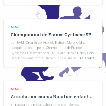
ASASPP
Championnat de France Cyclisme SP
La TEAM (Greg, Enzo, Franck, Patrick, Marc, Cédric,
Jacques) a participé au Championnat de France
Cyclisme SP le weekend du 13 14 juin 2026 à Neuvy Saint
Sépulchre dans l’Indre. Samedi le CLM sur un
Lire la suite
ASASPP
Annulation cours « Natation enfant »
En raison de la mobilisation de l’ensemble des