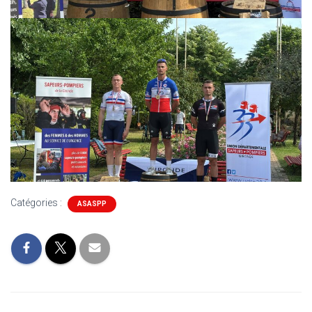
Catégories :
ASASPP