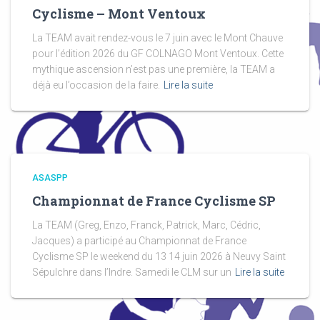
Cyclisme – Mont Ventoux
La TEAM avait rendez-vous le 7 juin avec le Mont Chauve
pour l’édition 2026 du GF COLNAGO Mont Ventoux. Cette
mythique ascension n’est pas une première, la TEAM a
déjà eu l’occasion de la faire.
Lire la suite
ASASPP
Championnat de France Cyclisme SP
La TEAM (Greg, Enzo, Franck, Patrick, Marc, Cédric,
Jacques) a participé au Championnat de France
Cyclisme SP le weekend du 13 14 juin 2026 à Neuvy Saint
Sépulchre dans l’Indre. Samedi le CLM sur un
Lire la suite