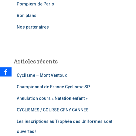
Pompiers de Paris
h
e
Bon plans
r
Nos partenaires
:
Articles récents
Cyclisme – Mont Ventoux
Championnat de France Cyclisme SP
Annulation cours « Natation enfant »
CYCLISMES / COURSE GFNY CANNES
Les inscriptions au Trophée des Uniformes sont
ouvertes !