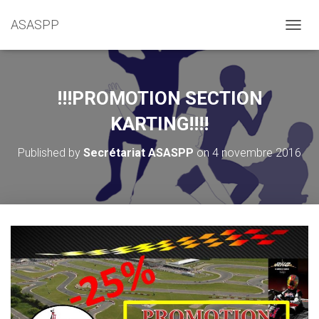
ASASPP
OUVRI
!!!PROMOTION SECTION
KARTING!!!!
Published by
Secrétariat ASASPP
on
4 novembre 2016