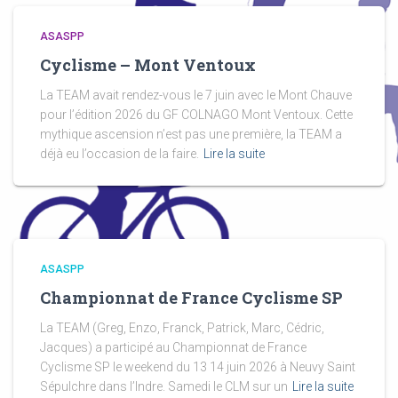
ASASPP
Cyclisme – Mont Ventoux
La TEAM avait rendez-vous le 7 juin avec le Mont Chauve
pour l’édition 2026 du GF COLNAGO Mont Ventoux. Cette
mythique ascension n’est pas une première, la TEAM a
déjà eu l’occasion de la faire.
Lire la suite
ASASPP
Championnat de France Cyclisme SP
La TEAM (Greg, Enzo, Franck, Patrick, Marc, Cédric,
Jacques) a participé au Championnat de France
Cyclisme SP le weekend du 13 14 juin 2026 à Neuvy Saint
Sépulchre dans l’Indre. Samedi le CLM sur un
Lire la suite