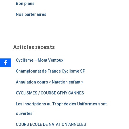
e
Bon plans
r
Nos partenaires
:
Articles récents
Cyclisme – Mont Ventoux
Championnat de France Cyclisme SP
Annulation cours « Natation enfant »
CYCLISMES / COURSE GFNY CANNES
Les inscriptions au Trophée des Uniformes sont
ouvertes !
COURS ECOLE DE NATATION ANNULES