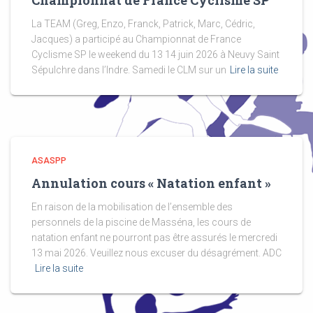
Championnat de France Cyclisme SP
La TEAM (Greg, Enzo, Franck, Patrick, Marc, Cédric,
Jacques) a participé au Championnat de France
Cyclisme SP le weekend du 13 14 juin 2026 à Neuvy Saint
Sépulchre dans l’Indre. Samedi le CLM sur un
Lire la suite
ASASPP
Annulation cours « Natation enfant »
En raison de la mobilisation de l’ensemble des
personnels de la piscine de Masséna, les cours de
natation enfant ne pourront pas être assurés le mercredi
13 mai 2026. Veuillez nous excuser du désagrément. ADC
Lire la suite