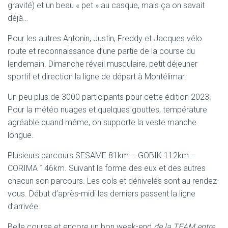
gravité) et un beau « pet » au casque, mais ça on savait
déjà…
Pour les autres Antonin, Justin, Freddy et Jacques vélo
route et reconnaissance d’une partie de la course du
lendemain. Dimanche réveil musculaire, petit déjeuner
sportif et direction la ligne de départ à Montélimar.
Un peu plus de 3000 participants pour cette édition 2023.
Pour la météo nuages et quelques gouttes, température
agréable quand même, on supporte la veste manche
longue.
Plusieurs parcours SESAME 81km – GOBIK 112km –
CORIMA 146km. Suivant la forme des eux et des autres
chacun son parcours. Les cols et dénivelés sont au rendez-
vous. Début d’après-midi les derniers passent la ligne
d’arrivée.
Belle course et encore un bon week-end
de la TEAM entre