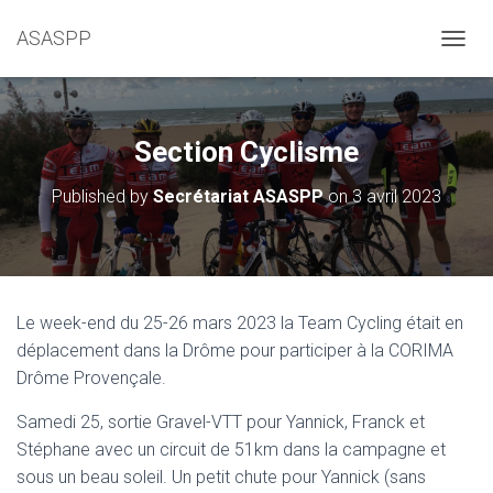
ASASPP
OUVRI
Section Cyclisme
Published by
Secrétariat ASASPP
on
3 avril 2023
Le week-end du 25-26 mars 2023 la Team Cycling était en
déplacement dans la Drôme pour participer à la CORIMA
Drôme Provençale.
Samedi 25, sortie Gravel-VTT pour Yannick, Franck et
Stéphane avec un circuit de 51km dans la campagne et
sous un beau soleil. Un petit chute pour Yannick (sans