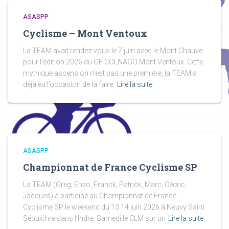
ASASPP
Cyclisme – Mont Ventoux
La TEAM avait rendez-vous le 7 juin avec le Mont Chauve
pour l’édition 2026 du GF COLNAGO Mont Ventoux. Cette
mythique ascension n’est pas une première, la TEAM a
déjà eu l’occasion de la faire.
Lire la suite
ASASPP
Championnat de France Cyclisme SP
La TEAM (Greg, Enzo, Franck, Patrick, Marc, Cédric,
Jacques) a participé au Championnat de France
Cyclisme SP le weekend du 13 14 juin 2026 à Neuvy Saint
Sépulchre dans l’Indre. Samedi le CLM sur un
Lire la suite