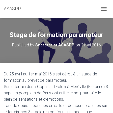
ASASPP
OUVRI
Stage de formation paramoteur
Published by
Secrétariat ASASPP
on
2 mai 2016
Du 25 avril au 1er
mai 2016
s’est déroulé un stage de
formation au brevet de paramoteur.
Sur le terrain des « Copains d’Eole » à Méréville (Essonne) 3
sapeurs pompiers de Paris ont quitté le sol pour faire le
plein de sensations et d’émotions.
Lors de cours théoriques en salle et de cours pratiques sur
le terrain, nos 3 stagiaires ont fourni un magnifique