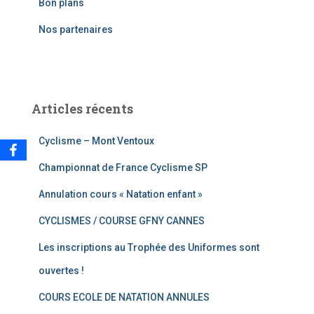
Bon plans
r
Nos partenaires
:
Articles récents
Cyclisme – Mont Ventoux
Championnat de France Cyclisme SP
Annulation cours « Natation enfant »
CYCLISMES / COURSE GFNY CANNES
Les inscriptions au Trophée des Uniformes sont
ouvertes !
COURS ECOLE DE NATATION ANNULES