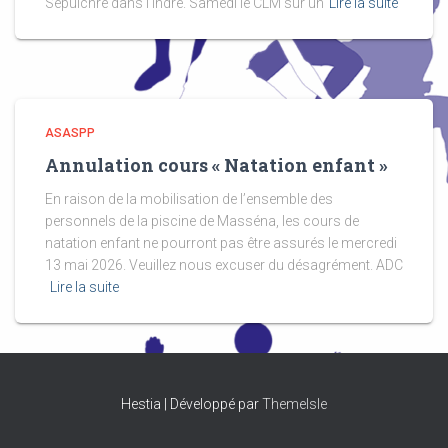
Sépulchre dans l’Indre. Samedi le CLM sur un
Lire la suite
ASASPP
Annulation cours « Natation enfant »
En raison de la mobilisation de l’ensemble des
personnels de la piscine de Masséna, les cours de
natation enfant ne pourront pas être assurés le mercredi
13 mai 2026. Veuillez nous excuser du désagrément. ADC
Lire la suite
Hestia | Développé par
ThemeIsle