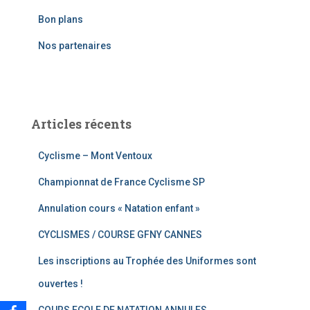
e
Bon plans
r
Nos partenaires
:
Articles récents
Cyclisme – Mont Ventoux
Championnat de France Cyclisme SP
Annulation cours « Natation enfant »
CYCLISMES / COURSE GFNY CANNES
Les inscriptions au Trophée des Uniformes sont
ouvertes !