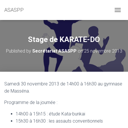
ASASPP
OUVRI
Stage de KARATE-DO
Published by
Secrétariat ASASPP
on
25 novembre 2013
Samedi 30 novembre 2013 de 14h00 à 16h30 au gymnase
de Masséna.
Programme de la journée :
14h00 à 15h15 : étude Kata-bunkai
15h30 à 16h30 : les assauts conventionnels