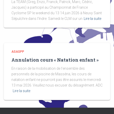
La TEAM (Greg, Enzo, Franck, Patrick, Marc, Cédric,
Jacques) a participé au Championnat de France
Cyclisme SP le weekend du 13 14 juin 2026 à Neuvy Saint
Sépulchre dans l’Indre. Samedi le CLM sur un
Lire la suite
ASASPP
Annulation cours « Natation enfant »
En raison de la mobilisation de l’ensemble des
personnels de la piscine de Masséna, les cours de
natation enfant ne pourront pas être assurés le mercredi
13 mai 2026. Veuillez nous excuser du désagrément. ADC
Lire la suite