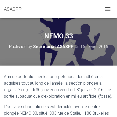
ASASPP
OUVRI
NEMO 33
Published by
Secrétariat ASASPP
on
15 février 2016
Afin de perfectionner les compétences des adhérents
acquises tout au long de l’année, la section plongée a
organisé du jeudi 30 janvier au vendredi 31janvier 2016 une
sortie subaquatique d’exploration en milieu artificiel (fosse).
L’activité subaquatique s’est déroulée avec le centre
plongée NEMO 33, situé, 333 rue de Stalle, 1180 Bruxelles