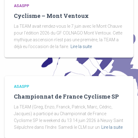
ASASPP
Cyclisme – Mont Ventoux
La TEAM avait rendez-vous le 7 juin avec le Mont Chauve
pour l’édition 2026 du GF COLNAGO Mont Ventoux. Cette
mythique ascension n’est pas une première, la TEAM a
déjà eu l’occasion de la faire.
Lire la suite
ASASPP
Championnat de France Cyclisme SP
La TEAM (Greg, Enzo, Franck, Patrick, Marc, Cédric,
Jacques) a participé au Championnat de France
Cyclisme SP le weekend du 13 14 juin 2026 à Neuvy Saint
Sépulchre dans l’Indre. Samedi le CLM sur un
Lire la suite