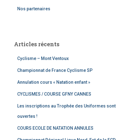
Nos partenaires
:
Articles récents
Cyclisme – Mont Ventoux
Championnat de France Cyclisme SP
Annulation cours « Natation enfant »
CYCLISMES / COURSE GFNY CANNES
Les inscriptions au Trophée des Uniformes sont
ouvertes !
COURS ECOLE DE NATATION ANNULES
Championnat Régional Ligue Nord-Est de la FCD