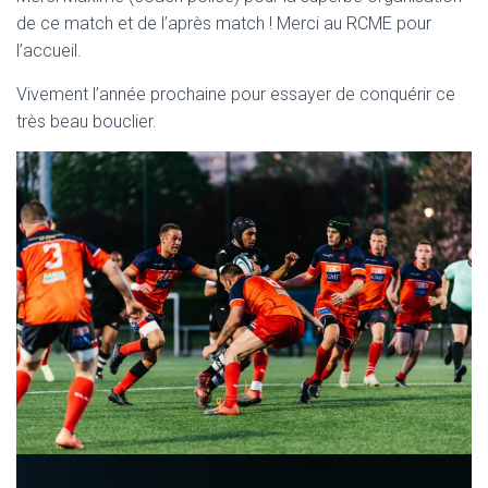
de ce match et de l’après match ! Merci au RCME pour
l’accueil.
Vivement l’année prochaine pour essayer de conquérir ce
très beau bouclier.