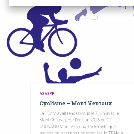
ASASPP
Cyclisme – Mont Ventoux
La TEAM avait rendez-vous le 7 juin avec le
Mont Chauve pour l’édition 2026 du GF
COLNAGO Mont Ventoux. Cette mythique
ascension n’est pas une première, la TEAM a