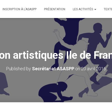
INSCRIPTION À L’ASASPP
PRÉSENTATION
LES ACTIVITÉS
TEXT
on artistiques Ile de Fr
Published by
Secrétariat ASASPP
on
20 avril 2016