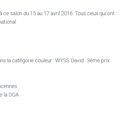
 à ce salon du 15 au 17 avril 2016. Tous ceux qui ont
national
ns la catégorie couleur : WYSS David : 3ème prix
incennes
e la DGA