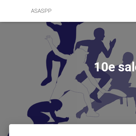
ASASPP
10e sal