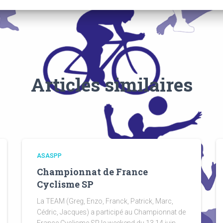
Articles similaires
ASASPP
Championnat de France
Cyclisme SP
La TEAM (Greg, Enzo, Franck, Patrick, Marc,
Cédric, Jacques) a participé au Championnat de