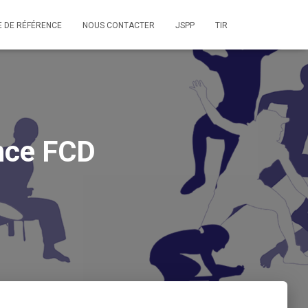
E DE RÉFÉRENCE
NOUS CONTACTER
JSPP
TIR
ance FCD