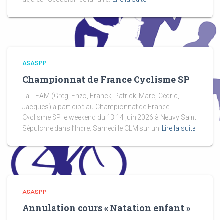
ASASPP
Championnat de France Cyclisme SP
La TEAM (Greg, Enzo, Franck, Patrick, Marc, Cédric,
Jacques) a participé au Championnat de France
Cyclisme SP le weekend du 13 14 juin 2026 à Neuvy Saint
Sépulchre dans l’Indre. Samedi le CLM sur un
Lire la suite
ASASPP
Annulation cours « Natation enfant »