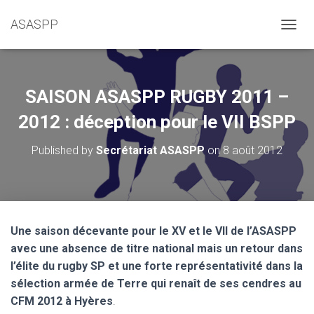
ASASPP
OUVRI
SAISON ASASPP RUGBY 2011 –
2012 : déception pour le VII BSPP
Published by
Secrétariat ASASPP
on
8 août 2012
Une saison décevante pour le XV et le VII de l’ASASPP
avec une absence de titre national mais un retour dans
l’élite du rugby SP et une forte représentativité dans la
sélection armée de Terre qui renaît de ses cendres au
CFM 2012 à Hyères
.