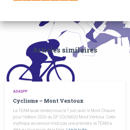
Articles similaires
ASASPP
Cyclisme – Mont Ventoux
La TEAM avait rendez-vous le 7 juin avec le Mont Chauve
pour l’édition 2026 du GF COLNAGO Mont Ventoux. Cette
mythique ascension n’est pas une première, la TEAM a
déjà eu l’occasion de la faire.
Lire la suite