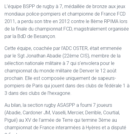
L’équipe BSPP de rugby à 7, médaillée de bronze aux jeux
mondiaux police-pompiers et championne de France FCD
2011, a perdu son titre en 2012 contre le 8ème RPIMA lors
de la finale du championnat FCD, magistralement organisée
par la BdD de Besançon.
Cette équipe, coachée par l’ADC OSTER, était emmenée
par le Sgt Jonathan Abadie (22ème CIS), membre de la
sélection nationale militaire à 7 qui s’envolera pour le
championnat du monde militaire de Denver le 12 août
prochain. Elle est composée uniquement de sapeurs-
pompiers de Paris qui jouent dans des clubs de fédérale 1 à
3 dans des clubs de l’hexagone.
Au bilan, la section rugby ASASPP a fourni 7 joueurs
(Abadie, Cardoner JM, Vaselli, Mercier, Derrible, Courtial,
Pigué) au XV de l’armée de Terre qui termine 3ème au
championnat de France interarmées à Hyères et a disputé