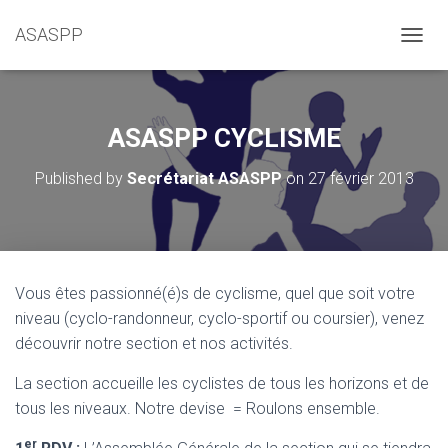
ASASPP
OUVRI
ASASPP CYCLISME
Published by
Secrétariat ASASPP
on
27 février 2013
Vous êtes passionné(é)s de cyclisme, quel que soit votre
niveau (cyclo-randonneur, cyclo-sportif ou coursier), venez
découvrir notre section et nos activités.
La section accueille les cyclistes de tous les horizons et de
tous les niveaux. Notre devise = Roulons ensemble.
er