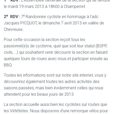
1
RDV :
L’Assemblée Générale de la section qui se tiendra
le mardi 19 mars 2013 à 18h00 à Champerret.
e
e
2
RDV :
7
Randonnée cycliste en hommage à l’adc
Jacques PICQUOT, le dimanche 7 avril 2013 en vallée de
Chevreuse.
Pour cette occasion la section reçoit tous les
passionné(e)s de cyclisme, quel que soit leur statut (BSPP,
civils, …) qui souhaitent venir découvrir la section en faisant
quelques tours de roues avec nous et participer ensuite au
BBQ.
Toutes les informations sont sur notre site internet, vous y
découvrirez également toutes les autres activités des
saisons passées, mais bien évidemment celles qui nous
attendent pour les beaux jours de 2013.
La section accueille aussi bien les cyclistes sur routes que
les Vététistes. Nous disposons d’une remorque vélos pour