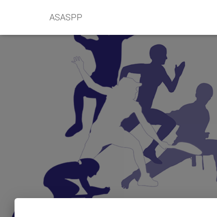
ASASPP