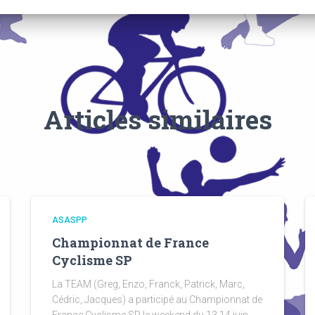
Articles similaires
ASASPP
Championnat de France
Cyclisme SP
La TEAM (Greg, Enzo, Franck, Patrick, Marc,
Cédric, Jacques) a participé au Championnat de