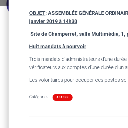
OBJET
: ASSEMBLÉE GÉNÉRALE ORDINAI
janvier 2019 à 14h30
Site de Champerret, salle Multimédia,
1,
Huit mandats à pourvoir
:
Trois mandats d’administrateurs d’une durée d
vérificateurs aux comptes d’une durée d’un an
Les volontaires pour occuper ces postes se 
Catégories :
ASASPP