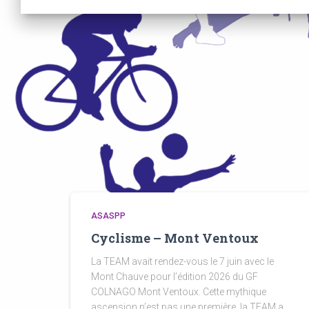
ASASPP
Cyclisme – Mont Ventoux
La TEAM avait rendez-vous le 7 juin avec le
Mont Chauve pour l’édition 2026 du GF
COLNAGO Mont Ventoux. Cette mythique
ascension n’est pas une première, la TEAM a