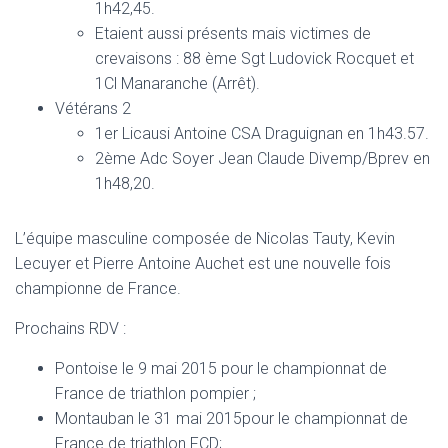
1h42,45.
Etaient aussi présents mais victimes de
crevaisons : 88 ème Sgt Ludovick Rocquet et
1Cl Manaranche (Arrêt).
Vétérans 2
1er Licausi Antoine CSA Draguignan en 1h43.57.
2ème Adc Soyer Jean Claude Divemp/Bprev en
1h48,20.
L’équipe masculine composée de Nicolas Tauty, Kevin
Lecuyer et Pierre Antoine Auchet est une nouvelle fois
championne de France.
Prochains RDV :
Pontoise le 9 mai 2015 pour le championnat de
France de triathlon pompier ;
Montauban le 31 mai 2015pour le championnat de
France de triathlon FCD;