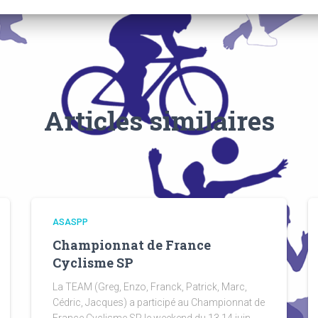
Articles similaires
ASASPP
Championnat de France
Cyclisme SP
La TEAM (Greg, Enzo, Franck, Patrick, Marc,
Cédric, Jacques) a participé au Championnat de