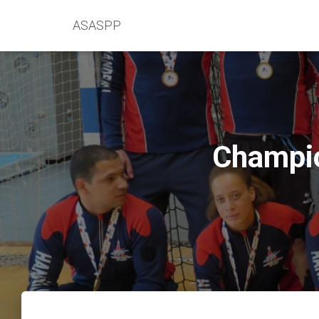
ASASPP
Champio