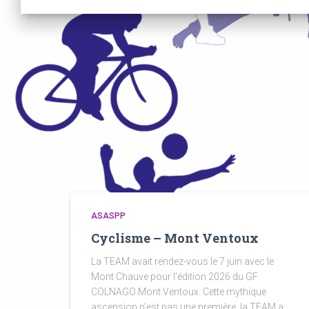
ASASPP
Cyclisme – Mont Ventoux
La TEAM avait rendez-vous le 7 juin avec le
Mont Chauve pour l’édition 2026 du GF
COLNAGO Mont Ventoux. Cette mythique
ascension n’est pas une première, la TEAM a