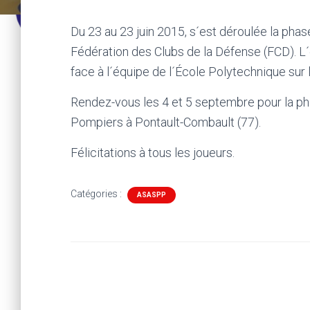
Du 23 au 23 juin 2015, s´est déroulée la pha
Fédération des Clubs de la Défense (FCD). L
face à l´équipe de l´École Polytechnique sur 
Rendez-vous les 4 et 5 septembre pour la ph
Pompiers à Pontault-Combault (77).
Félicitations à tous les joueurs.
Catégories :
ASASPP