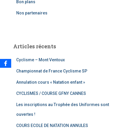
Bon plans
r
Nos partenaires
:
Articles récents
Cyclisme – Mont Ventoux
Championnat de France Cyclisme SP
Annulation cours « Natation enfant »
CYCLISMES / COURSE GFNY CANNES
Les inscriptions au Trophée des Uniformes sont
ouvertes !
COURS ECOLE DE NATATION ANNULES