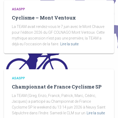
ASASPP
Cyclisme – Mont Ventoux
La TEAM avait rendez-vous le 7 juin avec le Mont Chauve
pour l’édition 2026 du GF COLNAGO Mont Ventoux. Cette
mythique ascension n’est pas une première, la TEAM a
déjà eu l’occasion de la faire.
Lire la suite
ASASPP
Championnat de France Cyclisme SP
La TEAM (Greg, Enzo, Franck, Patrick, Marc, Cédric,
Jacques) a participé au Championnat de France
Cyclisme SP le weekend du 13 14 juin 2026 à Neuvy Saint
Sépulchre dans l’Indre. Samedi le CLM sur un
Lire la suite