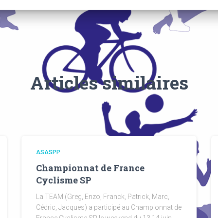
Articles similaires
ASASPP
Championnat de France
Cyclisme SP
La TEAM (Greg, Enzo, Franck, Patrick, Marc,
Cédric, Jacques) a participé au Championnat de