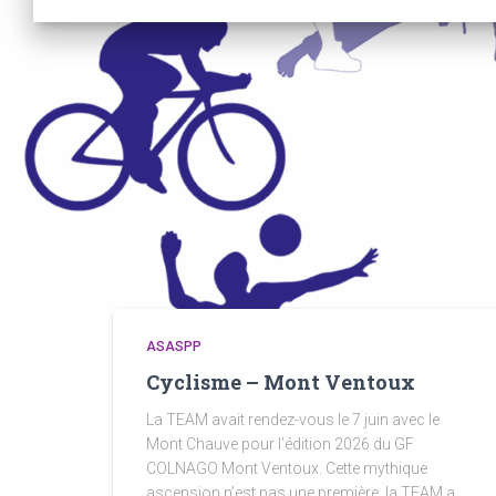
ASASPP
Cyclisme – Mont Ventoux
La TEAM avait rendez-vous le 7 juin avec le
Mont Chauve pour l’édition 2026 du GF
COLNAGO Mont Ventoux. Cette mythique
ascension n’est pas une première, la TEAM a