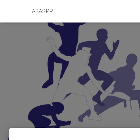
ASASPP