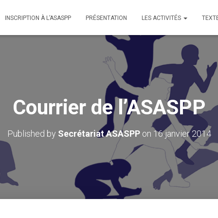
INSCRIPTION À L’ASASPP
PRÉSENTATION
LES ACTIVITÉS
TEXT
Courrier de l’ASASPP
Published by
Secrétariat ASASPP
on
16 janvier 2014