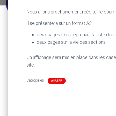
Nous allons prochainement rééditer le courri
Il se présentera sur un format A3 :
deux pages fixes reprenant la liste des a
deux pages sur la vie des sections.
Un affichage sera mis en place dans les case
site.
Catégories :
ASASPP