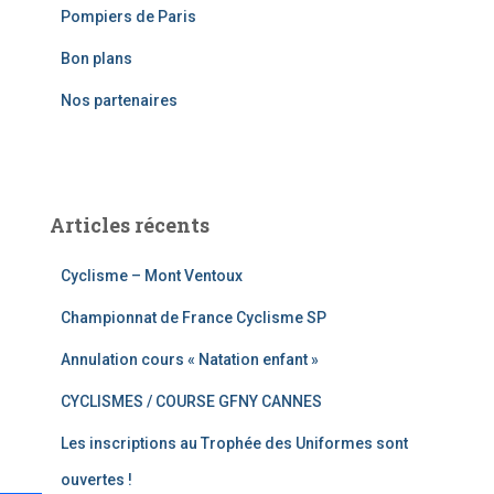
Pompiers de Paris
h
e
Bon plans
r
Nos partenaires
:
Articles récents
Cyclisme – Mont Ventoux
Championnat de France Cyclisme SP
Annulation cours « Natation enfant »
CYCLISMES / COURSE GFNY CANNES
Les inscriptions au Trophée des Uniformes sont
ouvertes !