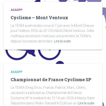
ASASPP
Cyclisme – Mont Ventoux
La TEAM avait rendez-vous le 7 juin avec le Mont Chauve
pour l’édition 2026 du GF COLNAGO Mont Ventoux. Cette
mythique ascension n’est pas une première, la TEAM a
déjà eu l’occasion de la faire.
Lire la suite
ASASPP
Championnat de France Cyclisme SP
La TEAM (Greg, Enzo, Franck, Patrick, Marc, Cédric,
Jacques) a participé au Championnat de France
Cyclisme SP le weekend du 13 14 juin 2026 à Neuvy Saint
Sépulchre dans l’Indre. Samedi le CLM sur un
Lire la suite