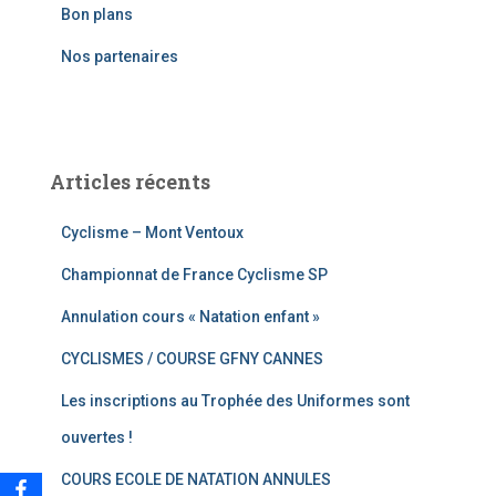
e
Bon plans
r
Nos partenaires
:
Articles récents
Cyclisme – Mont Ventoux
Championnat de France Cyclisme SP
Annulation cours « Natation enfant »
CYCLISMES / COURSE GFNY CANNES
Les inscriptions au Trophée des Uniformes sont
ouvertes !
COURS ECOLE DE NATATION ANNULES