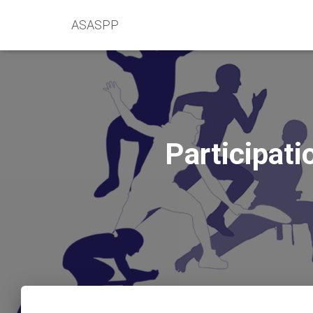
ASASPP
Participa