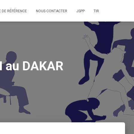
E DE RÉFÉRENCE
NOUS CONTACTER
JSPP
TIR
H au DAKAR
3