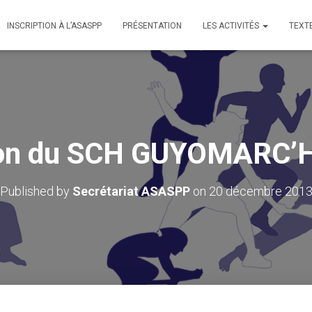
INSCRIPTION À L’ASASPP
PRÉSENTATION
LES ACTIVITÉS
TEXT
tion du SCH GUYOMARC’
Published by
Secrétariat ASASPP
on
20 décembre 201