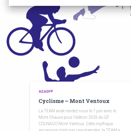
ASASPP
Cyclisme – Mont Ventoux
La TEAM avait rendez-vous le 7 juin avec le
Mont Chauve pour l’édition 2026 du GF
COLNAGO Mont Ventoux. Cette mythique
ascension n’est pas une première, la TEAM a