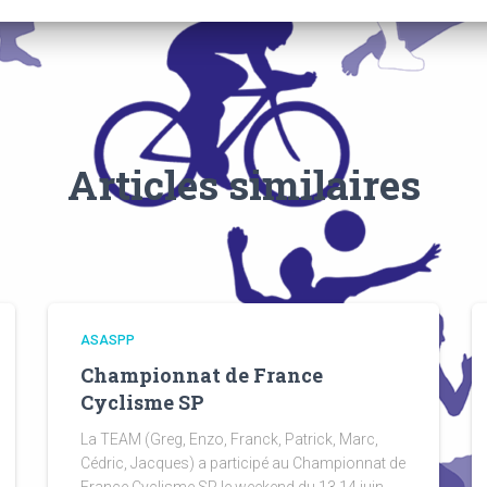
Articles similaires
ASASPP
Championnat de France
Cyclisme SP
La TEAM (Greg, Enzo, Franck, Patrick, Marc,
Cédric, Jacques) a participé au Championnat de