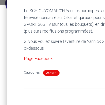
Le SCH GUYOMARC’H Yannick participera au
télévisé consacré au Dakar et qui aura pour su
SPORT 365 TV (sur tous les bouquets), en 
(plusieurs rediffusions programmées).
Si vous voulez suivre l’aventure de Yannick
ci-dessous:
Page Facebook
Catégories :
ASASPP