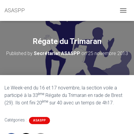
ASASPP
OUVRI
Régate du Trimaran
Published by
Secrétariat ASASPP
on
25 novembre 2013
Le Week-end du 16 et 17 novembre, la section voile a
ème
participé à la 33
Régate du Trimaran en rade de Brest
ème
(29). Ils ont fini 20
sur 40 avec un temps de 4h17.
Catégories :
ASASPP