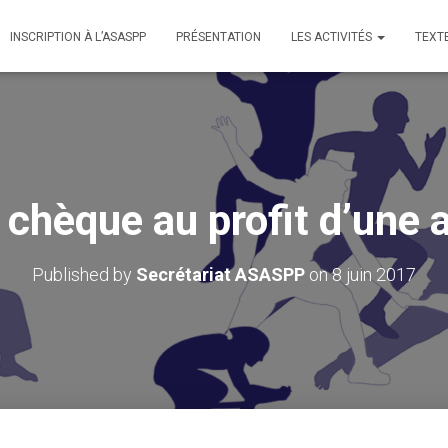
INSCRIPTION À L’ASASPP
PRÉSENTATION
LES ACTIVITÉS
TEXT
chèque au profit d’une 
Published by
Secrétariat ASASPP
on
8 juin 2017