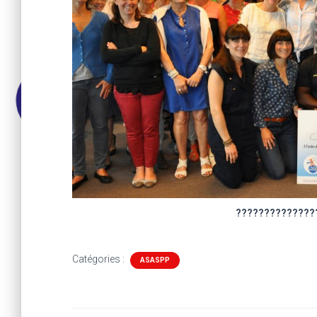
??????????????
Catégories :
ASASPP