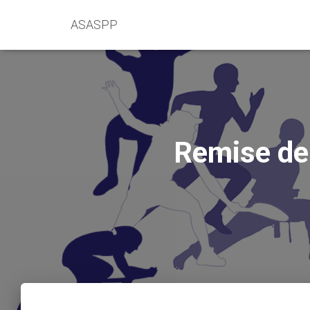
ASASPP
Remise de 