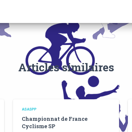
Articles similaires
ASASPP
Championnat de France
Cyclisme SP