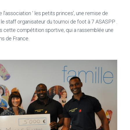
l’association ‘ les petits princes’, une remise de
le staff organisateur du tournoi de foot à 7 ASASPP .
rs cette compétition sportive, qui a rassemblée une
ns de France.