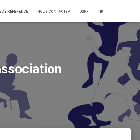
E DE RÉFÉRENCE
NOUS CONTACTER
JSPP
TIR
association