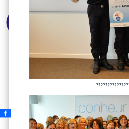
??????????????