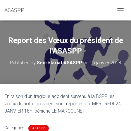
ASASPP
OUVRI
Report des Vœux du président de
l’ASASPP
Published by
Secrétariat ASASPP
on
16 janvier 2018
En raison d’un tragique accident survenu à la BSPP, les
vœux de notre président sont reportés au MERCREDI 24
JANVIER 18H, péniche LE MARCOUNET.
Catégories :
ASASPP