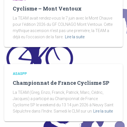
Cyclisme – Mont Ventoux
La TEAM avait rendez-vous le 7 juin avec le Mont Chauve
pour l’édition 2026 du GF COLNAGO Mont Ventoux. Cette
mythique ascension n’est pas une première, la TEAM a
déjà eu l’occasion de la faire.
Lire la suite
ASASPP
Championnat de France Cyclisme SP
La TEAM (Greg, Enzo, Franck, Patrick, Marc, Cédric,
Jacques) a participé au Championnat de France
Cyclisme SP le weekend du 13 14 juin 2026 à Neuvy Saint
Sépulchre dans l’Indre. Samedi le CLM sur un
Lire la suite