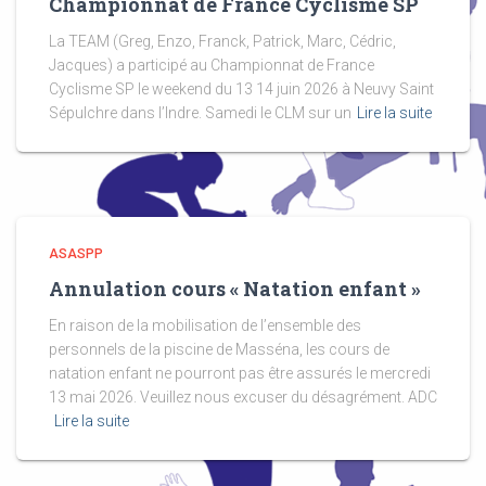
Championnat de France Cyclisme SP
La TEAM (Greg, Enzo, Franck, Patrick, Marc, Cédric,
Jacques) a participé au Championnat de France
Cyclisme SP le weekend du 13 14 juin 2026 à Neuvy Saint
Sépulchre dans l’Indre. Samedi le CLM sur un
Lire la suite
ASASPP
Annulation cours « Natation enfant »
En raison de la mobilisation de l’ensemble des
personnels de la piscine de Masséna, les cours de
natation enfant ne pourront pas être assurés le mercredi
13 mai 2026. Veuillez nous excuser du désagrément. ADC
Lire la suite