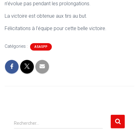
n’évolue pas pendant les prolongations.
La victoire est obtenue aux tirs au but.
Félicitations à l’équipe pour cette belle victoire.
Catégories :
ASASPP
R
Rechercher…
e
c