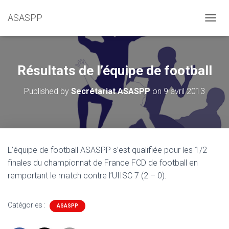
ASASPP
OUVRI
Résultats de l’équipe de football
Published by
Secrétariat ASASPP
on
9 avril 2013
L’équipe de football ASASPP s’est qualifiée pour les 1/2
finales du championnat de France FCD de football en
remportant le match contre l’UIISC 7 (2 – 0).
Catégories :
ASASPP