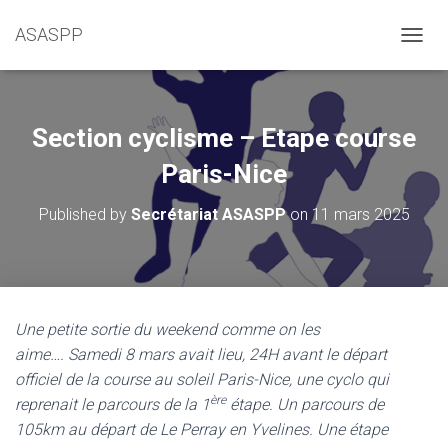
ASASPP
OUVRI
Section cyclisme – Etape course
Paris-Nice
Published by
Secrétariat ASASPP
on
11 mars 2025
Une petite sortie du weekend comme on les
aime…. Samedi 8 mars avait lieu, 24H avant le départ
officiel de la course au soleil Paris-Nice, une cyclo qui
ère
reprenait le parcours de la 1
étape. Un parcours de
105km au départ de Le Perray en Yvelines. Une étape