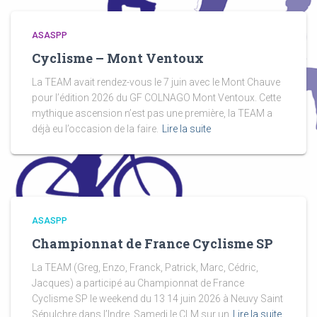
ASASPP
Cyclisme – Mont Ventoux
La TEAM avait rendez-vous le 7 juin avec le Mont Chauve
pour l’édition 2026 du GF COLNAGO Mont Ventoux. Cette
mythique ascension n’est pas une première, la TEAM a
déjà eu l’occasion de la faire.
Lire la suite
ASASPP
Championnat de France Cyclisme SP
La TEAM (Greg, Enzo, Franck, Patrick, Marc, Cédric,
Jacques) a participé au Championnat de France
Cyclisme SP le weekend du 13 14 juin 2026 à Neuvy Saint
Sépulchre dans l’Indre. Samedi le CLM sur un
Lire la suite