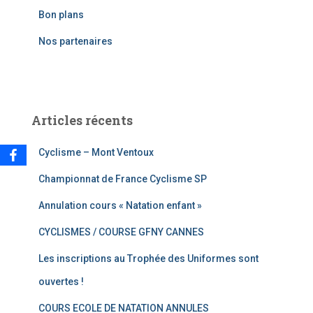
e
Bon plans
r
Nos partenaires
:
Articles récents
Cyclisme – Mont Ventoux
Championnat de France Cyclisme SP
Annulation cours « Natation enfant »
CYCLISMES / COURSE GFNY CANNES
Les inscriptions au Trophée des Uniformes sont
ouvertes !
COURS ECOLE DE NATATION ANNULES