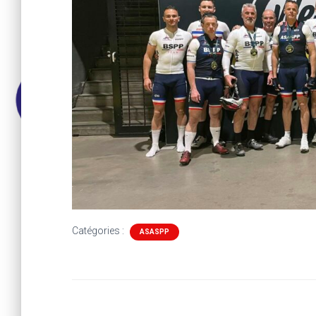
Catégories :
ASASPP