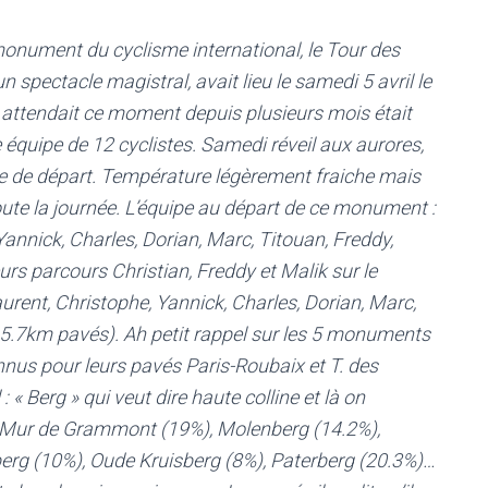
monument du cyclisme international, le Tour des
n spectacle magistral, avait lieu le samedi 5 avril le
attendait ce moment depuis plusieurs mois était
 équipe de 12 cyclistes. Samedi réveil aux aurores,
igne de départ. Température légèrement fraiche mais
te la journée. L’équipe au départ de ce monument :
Yannick, Charles, Dorian, Marc, Titouan, Freddy,
 parcours Christian, Freddy et Malik sur le
ent, Christophe, Yannick, Charles, Dorian, Marc,
.7km pavés). Ah petit rappel sur les 5 monuments
nnus pour leurs pavés Paris-Roubaix et T. des
: « Berg » qui veut dire haute colline et là on
es Mur de Grammont (19%), Molenberg (14.2%),
erg (10%), Oude Kruisberg (8%), Paterberg (20.3%)…