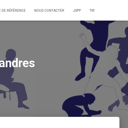
E DE RÉFÉRENCE
NOUS CONTACTER
JSPP
TIR
landres