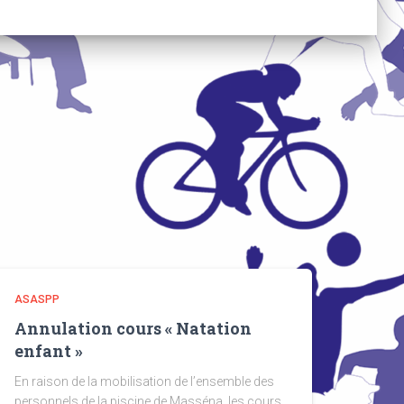
ASASPP
Annulation cours « Natation
enfant »
En raison de la mobilisation de l’ensemble des
personnels de la piscine de Masséna, les cours