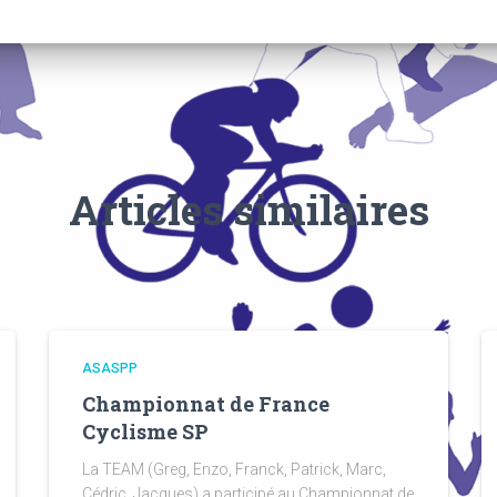
Articles similaires
ASASPP
Championnat de France
Cyclisme SP
La TEAM (Greg, Enzo, Franck, Patrick, Marc,
Cédric, Jacques) a participé au Championnat de