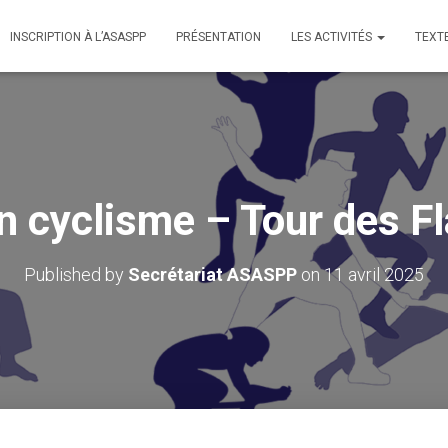
INSCRIPTION À L’ASASPP
PRÉSENTATION
LES ACTIVITÉS
TEXT
n cyclisme – Tour des F
Published by
Secrétariat ASASPP
on
11 avril 2025