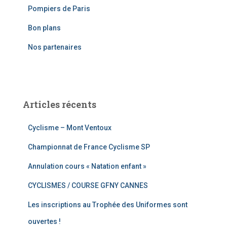
Pompiers de Paris
h
e
Bon plans
r
Nos partenaires
:
Articles récents
Cyclisme – Mont Ventoux
Championnat de France Cyclisme SP
Annulation cours « Natation enfant »
CYCLISMES / COURSE GFNY CANNES
Les inscriptions au Trophée des Uniformes sont
ouvertes !