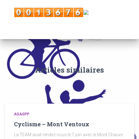
Articles similaires
ASASPP
Cyclisme – Mont Ventoux
La TEAM avait rendez-vous le 7 juin avec le Mont Chauve