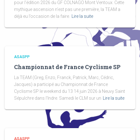
pour l’édition 2026 du GF COLNAGO Mont Ventoux. Cette
mythique ascension n’est pas une première, la TEAM a
déjà eu l’occasion de la faire.
Lire la suite
ASASPP
Championnat de France Cyclisme SP
La TEAM (Greg, Enzo, Franck, Patrick, Marc, Cédric,
Jacques) a participé au Championnat de France
Cyclisme SP le weekend du 13 14 juin 2026 à Neuvy Saint
Sépulchre dans l’Indre. Samedi le CLM sur un
Lire la suite
ASASPP