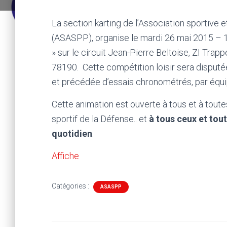
La section karting de l’Association sportive 
(ASASPP), organise le mardi 26 mai 2015 – 
» sur le circuit Jean-Pierre Beltoise, ZI Tr
78190. Cette compétition loisir sera disputé
et précédée d’essais chronométrés, par équip
Cette animation est ouverte à tous et à toute
sportif de la Défense.. et
à tous ceux et tout
quotidien
.
Affiche
Catégories :
ASASPP