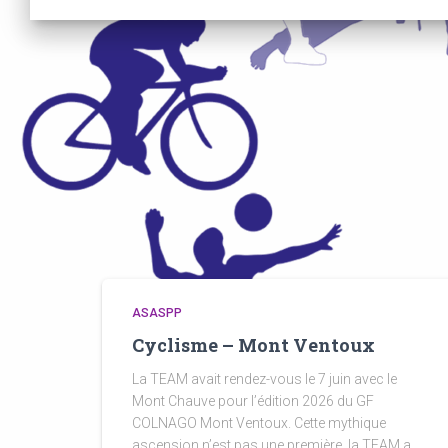
ASASPP
Cyclisme – Mont Ventoux
La TEAM avait rendez-vous le 7 juin avec le
Mont Chauve pour l’édition 2026 du GF
COLNAGO Mont Ventoux. Cette mythique
ascension n’est pas une première, la TEAM a