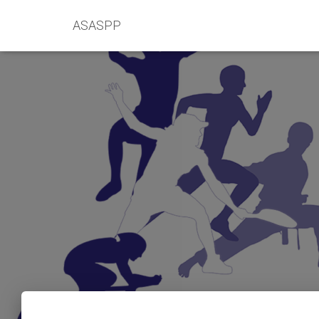
ASASPP