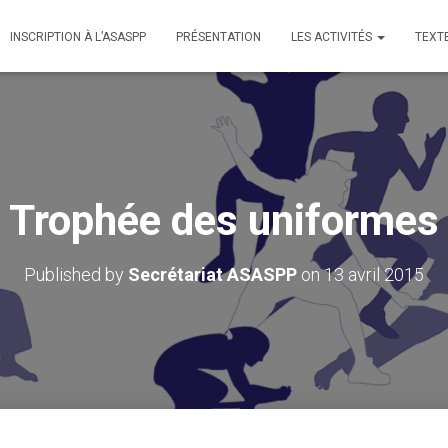
INSCRIPTION À L’ASASPP
PRÉSENTATION
LES ACTIVITÉS
TEXT
Trophée des uniformes
Published by
Secrétariat ASASPP
on
13 avril 2015