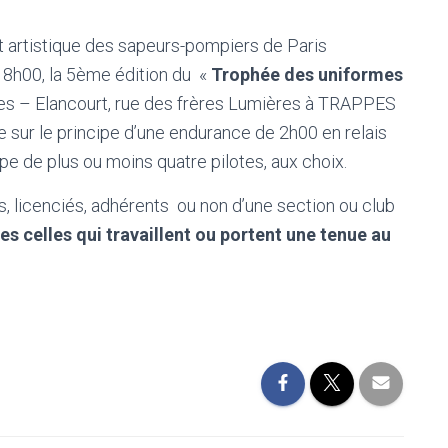
et artistique des sapeurs-pompiers de Paris
18h00, la 5ème édition du «
Trophée des uniformes
appes – Elancourt, rue des frères Lumières à TRAPPES
e sur le principe d’une endurance de 2h00 en relais
e de plus ou moins quatre pilotes, aux choix.
s, licenciés, adhérents ou non d’une section ou club
es celles qui travaillent ou portent une tenue au