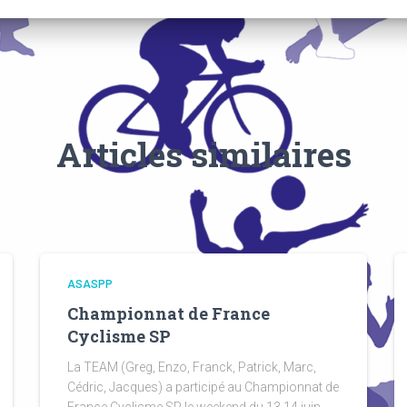
Articles similaires
ASASPP
Championnat de France
Cyclisme SP
La TEAM (Greg, Enzo, Franck, Patrick, Marc,
Cédric, Jacques) a participé au Championnat de