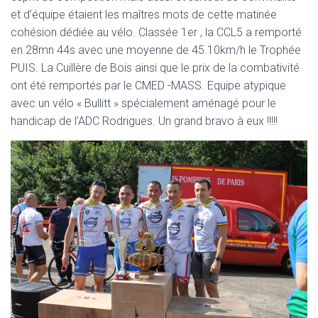
et d’équipe étaient les maîtres mots de cette matinée
cohésion dédiée au vélo. Classée 1er , la CCL5 a remporté
en 28mn 44s avec une moyenne de 45.10km/h le Trophée
PUIS. La Cuillère de Bois ainsi que le prix de la combativité
ont été remportés par le CMED -MASS. Equipe atypique
avec un vélo « Bullitt » spécialement aménagé pour le
handicap de l’ADC Rodrigues. Un grand bravo à eux !!!!!