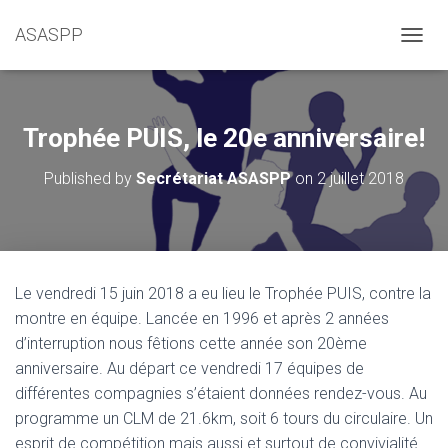
ASASPP
OUVRI
Trophée PUIS, le 20e anniversaire!
Published by
Secrétariat ASASPP
on
2 juillet 2018
Le vendredi 15 juin 2018 a eu lieu le Trophée PUIS, contre la
montre en équipe. Lancée en 1996 et après 2 années
d’interruption nous fêtions cette année son 20ème
anniversaire. Au départ ce vendredi 17 équipes de
différentes compagnies s’étaient données rendez-vous. Au
programme un CLM de 21.6km, soit 6 tours du circulaire. Un
esprit de compétition mais aussi et surtout de convivialité