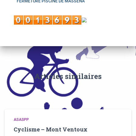
FERMETURE PISCINE DE MASSENA
Articles similaires
ASASPP
Cyclisme – Mont Ventoux