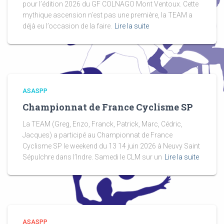
pour l’édition 2026 du GF COLNAGO Mont Ventoux. Cette
mythique ascension n’est pas une première, la TEAM a
déjà eu l’occasion de la faire.
Lire la suite
ASASPP
Championnat de France Cyclisme SP
La TEAM (Greg, Enzo, Franck, Patrick, Marc, Cédric,
Jacques) a participé au Championnat de France
Cyclisme SP le weekend du 13 14 juin 2026 à Neuvy Saint
Sépulchre dans l’Indre. Samedi le CLM sur un
Lire la suite
ASASPP