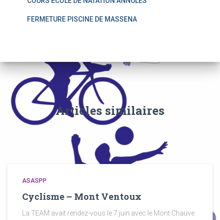
COURS ECOLE DE NATATION ANNULES
FERMETURE PISCINE DE MASSENA
Articles similaires
ASASPP
Cyclisme – Mont Ventoux
La TEAM avait rendez-vous le 7 juin avec le Mont Chauve