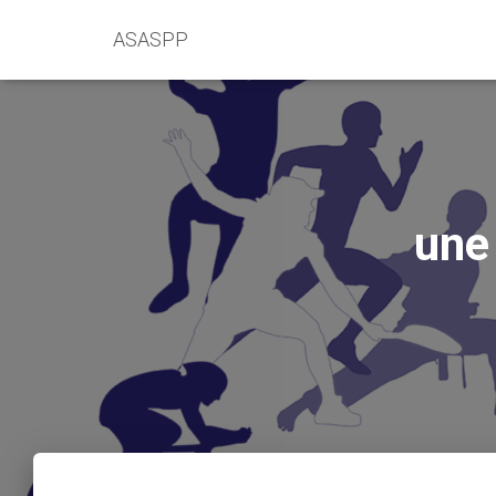
ASASPP
une