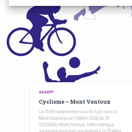
ASASPP
Cyclisme – Mont Ventoux
La TEAM avait rendez-vous le 7 juin avec le
Mont Chauve pour l’édition 2026 du GF
COLNAGO Mont Ventoux. Cette mythique
ascension n’est pas une première, la TEAM a