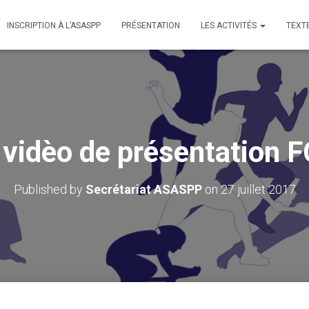
INSCRIPTION À L’ASASPP
PRÉSENTATION
LES ACTIVITÉS
TEXT
 vidèo de présentation 
Published by
Secrétariat ASASPP
on
27 juillet 2017