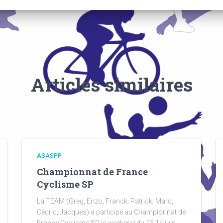
Articles similaires
ASASPP
Championnat de France
Cyclisme SP
La TEAM (Greg, Enzo, Franck, Patrick, Marc,
Cédric, Jacques) a participé au Championnat de