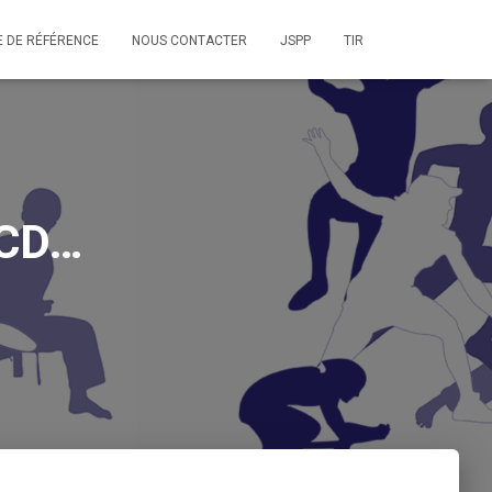
E DE RÉFÉRENCE
NOUS CONTACTER
JSPP
TIR
FCD…